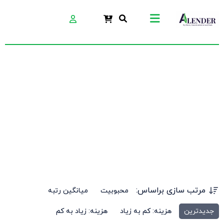
الیاف پلیمری
مرتب سازی براساس:
محبوبیت
میانگین رتبه
جدیدترین
هزینه: کم به زیاد
هزینه: زیاد به کم