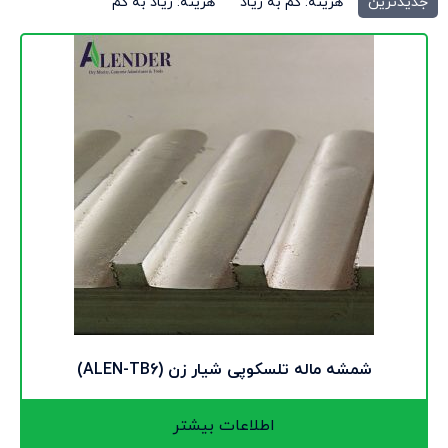
جدیدترین
هزینه: کم به زیاد
هزینه: زیاد به کم
شمشه ماله تلسکوپی شیار زن (ALEN-TB6)
اطلاعات بیشتر