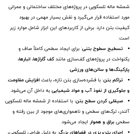
شمشه ماله تلسکوپی در پروژه‌های مختلف ساختمانی و عمرانی
مورد استفاده قرار می‌گیرد و نقش بسیار مهمی در بهبود
کیفیت بتن دارد. برخی از کاربردهای این ابزار شامل موارد زیر
است:
تسطیح سطوح بتنی
: برای ایجاد سطحی کاملاً صاف و
یکنواخت در پروژه‌های کف‌سازی مانند
کف گاراژها، انبارها،
پارکینگ‌ها و سالن‌های ورزشی
.
تراکم بتن
: با فشرده‌سازی بتن تازه، باعث
افزایش مقاومت
و جلوگیری از نفوذ آب و مواد شیمیایی
به داخل آن می‌شود.
صیقلی کردن سطح بتن
: با استفاده از شمشه ماله تلسکوپی
آلندر، ترک‌های سطحی و ناهمواری‌های موجود از بین رفته و
سطحی
براق و هموار
ایجاد می‌شود.
اجرای بتن‌ریزی در فضاهای بزرگ
: به دلیل طراحی تلسکوپی،