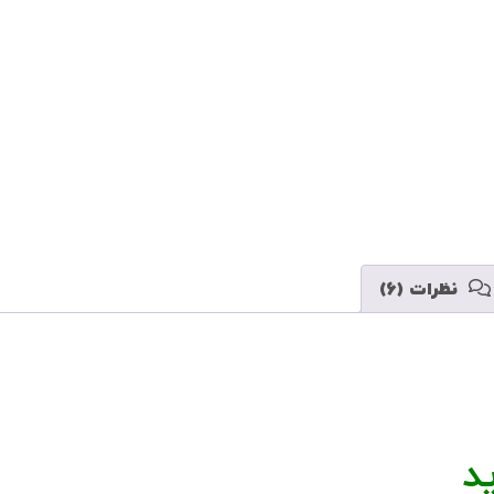
 دریافت کنم
نظرات (6)
د