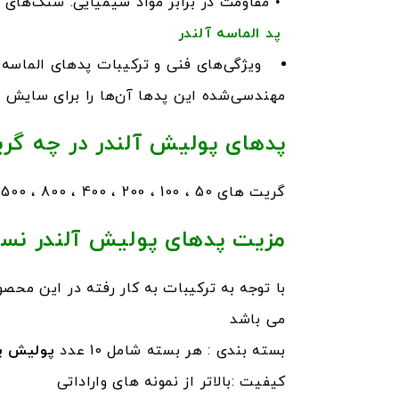
• مقاومت در برابر مواد شیمیایی: سنگ‌های ص
پد الماسه آلندر
ویژگی‌های فنی و ترکیبات پدهای الماسه 
مهندسی‌شده این پدها آن‌ها را برای سایش
پدهای پولیش آلندر در چه گر
گریت های 50 ، 100 ، 200 ، 400 ، 800 ، 1500
مزیت پدهای پولیش آلندر نسب
با توجه به ترکیبات به کار رفته در این محص
می باشد
بسته بندی : هر بسته شامل 10 عدد
پولیش پ
کیفیت :بالاتر از نمونه های واراداتی