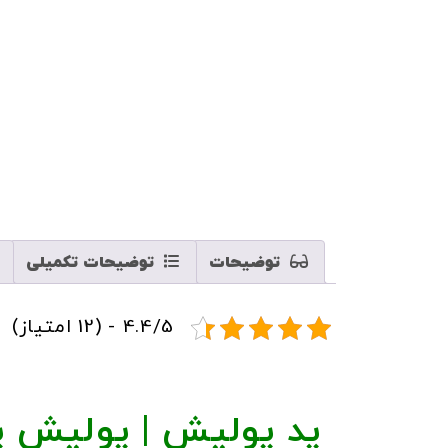
مایلم آخرین محصولات و تخفیفات آلندر را
هر وقت محصول تخفیف داشت خبر بده!
هر وقت محصول حراج شد خبر بده!
هر وقت محصول جدید داشتی خبر بده!
ثبت
توضیحات
توضیحات تکمیلی
4.4/5 - (12 امتیاز)
پد پولیش | پولیش پ