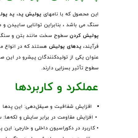
این محصول که با نامهای
پولیش پد
،
پد پول
سنگ می باشد ، بنابراین توانایی ساییدن و ص
پولیش کردن
سطوح سخت مانند بتن و سنگ یکی
فرآیند،
پدهای پولیش
هستند که در انواع م
عنوان یکی از تولیدکنندگان پیشرو در این صن
سطوح تأثیر بسزایی دارند.
عملکرد و کاربردها
افزایش شفافیت و صیقل‌دهی: این پدها ب
• افزایش مقاومت در برابر سایش و لکه‌ها: س
• کاربرد در دکوراسیون داخلی و خارجی: این