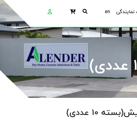
نمایندگی
en
ته 10 عددی)