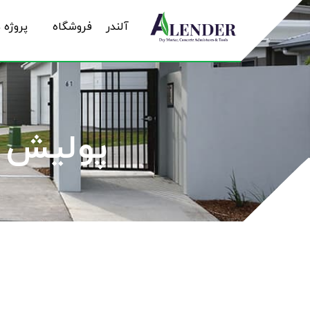
آلندر
فروشگاه
پروژه 
پولیش پد|