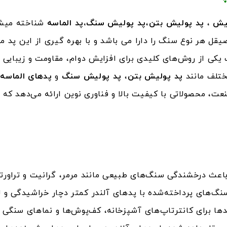
یش
،
پد پولیش بتن
،
پد پولیش سنگ،پد الماسه
شناخته میشو
یقل هر نوع سنگ را دارا می باشد و با بهره گیری از این پد 
 از روش‌های کلیدی برای افزایش دوام، مقاومت و زیبایی ا
ختلف مانند
پد پولیش بتن
،
پد پولیش سنگ
و
پدهای الماسه
عت، محصولاتی با کیفیت بالا و فناوری نوین ارائه می‌دهد که د
اعث درخشندگی سنگ‌های طبیعی مانند مرمر، گرانیت و تراورت
نگ‌های پرداخته‌شده با پدهای آلندر کمتر دچار خراشیدگی و ل
 پدها برای کانترتاپ‌های آشپزخانه، کف‌پوش‌ها و نماهای سنگ