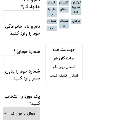
نام و نام
کهگیلوی
گلستان
گیلان
خانوادگی
*
ه‌و‌بویرا
لرستان
مازندرا
حمد
ن
مرکزی
هرمزگا
همدان
ن
نام و نام خانوادگی
یزد
خود را وارد کنید
جهت مشاهده
شماره موبایل
*
نمایندگان هر
استان روی نام
شماره خود را بدون
استان کلیک کنید.
صفر وارد کنید
یک مورد را انتخاب
کنید
*