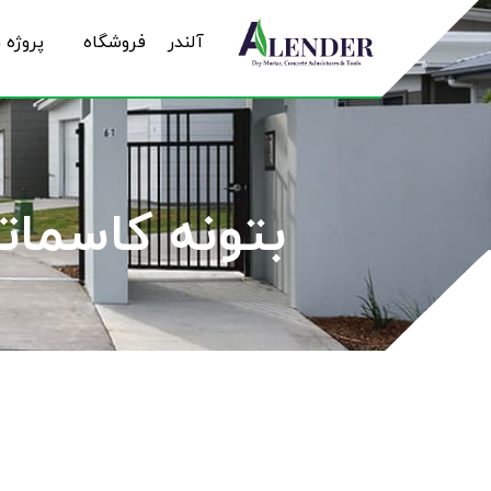
آلندر
فروشگاه
پروژه 
بتونه کاسماتیک(LEN-RECOVER)(25