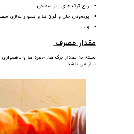
رفع ترک های ریز سطحی
پرنمودن خلل و فرج ها و هموار سازی سطو
و …
مقدار مصرف
بسته به مقدار ترک ها، حفره ها و ناهمواری سطوح، حدود 8
نیاز می باشد.