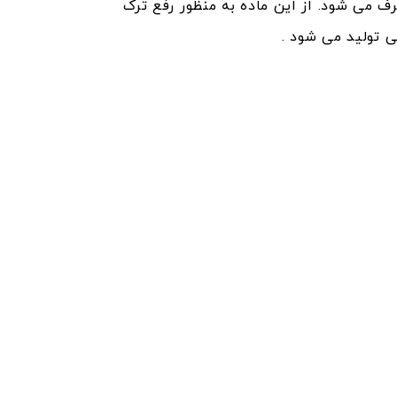
 می شود. از این ماده به منظور رفع ترک
 تولید می شود .