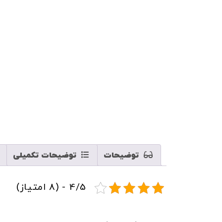
مایلم آخرین محصولات و تخفیفات آلندر را
هر وقت محصول تخفیف داشت خبر بده!
هر وقت محصول حراج شد خبر بده!
هر وقت محصول جدید داشتی خبر بده!
ثبت
توضیحات
توضیحات تکمیلی
4/5 - (8 امتیاز)