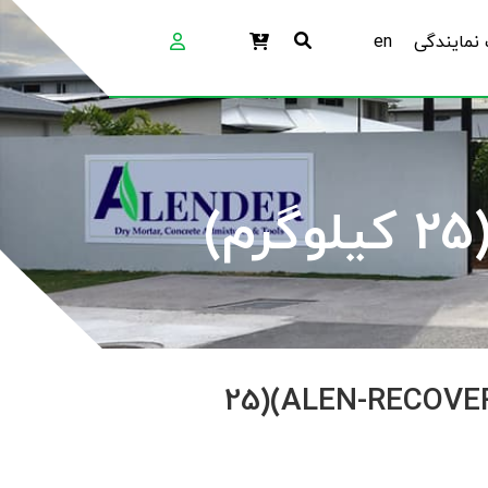
نمایندگی
en
بتونه کاسماتیک(ALEN-RECOVER)(25