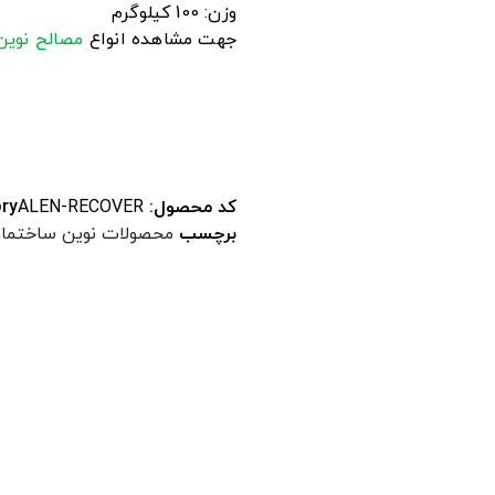
وزن: 100 کیلوگرم
جهت مشاهده انواع
مصالح نوین
کد محصول:
ALEN-RECOVER
ry
برچسب
محصولات نوین ساختما