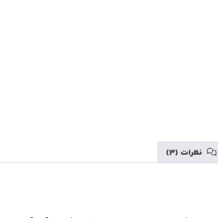
 دریافت کنم
نظرات (3)