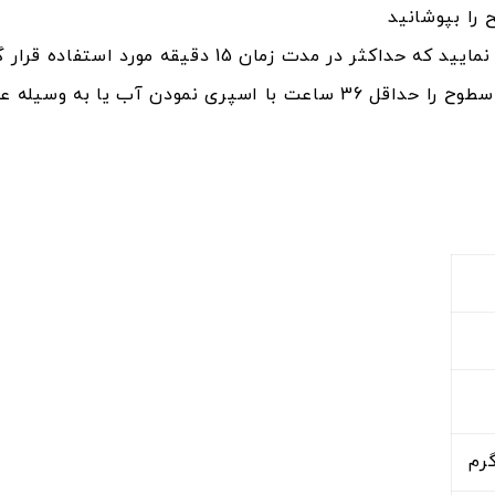
 را بپوشانید
ر مدت زمان 15 دقیقه مورد استفاده قرار گیرد.
 عایق های رطوبتی مرطوب نگه دارید.