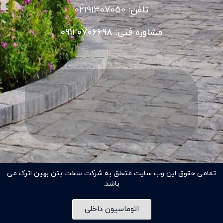
تلفن: 02191307050
مشاوره فنی: 09120706698
تمامی حقوق این وب سایت متعلق به شرکت سخت بتن بهین اترک می
باشد.
اتوماسیون داخلی