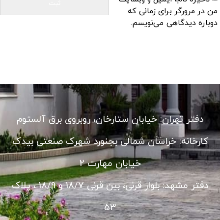
من در مرورگر برای زمانی که
دوباره دیدگاهی می‌نویسم.
دفتر تهران: خیابان ستارخان، روبروی برق آلستوم
کارخانه: خراسان شمالی بجنورد شهرک صنعتی بیدک
خیابان مهارت 2
دفتر مشهد: بلوار قرنی، بین قرنی 18/7 و 18/9 ، پلاک
53