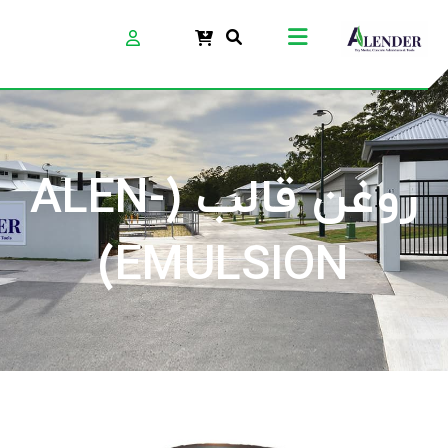
روغن قالب (ALEN-
EMULSION)