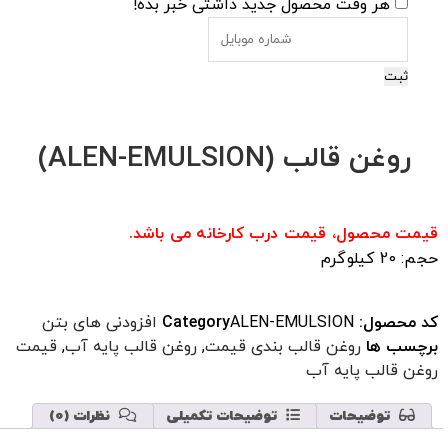
هر وقت محصول جدید داشتی خبر بده!
ثبت
روغن قالب (ALEN-EMULSION)
قیمت محصول، قیمت درب کارخانه می باشد.
حجم: 20 کیلوگرم
کد محصول:
ALEN-EMULSION
Category
افزودنی های بتن
برچسب ها
روغن قالب بندی قیمت
,
روغن قالب پایه آب
,
قیمت
روغن قالب پایه آب
توضیحات
توضیحات تکمیلی
نظرات (0)