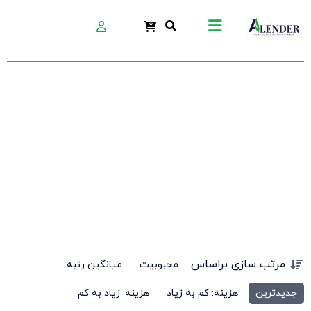
بتن ریزی
مرتب سازی براساس:
محبوبیت
میانگین رتبه
جدیدترین
هزینه: کم به زیاد
هزینه: زیاد به کم