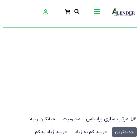
تسطیح بتن
مرتب سازی براساس:
محبوبیت
میانگین رتبه
جدیدترین
هزینه: کم به زیاد
هزینه: زیاد به کم