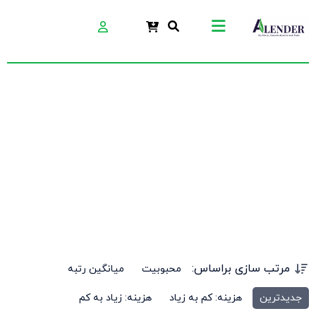
تیغه کاتر 40
مرتب سازی براساس:
محبوبیت
میانگین رتبه
جدیدترین
هزینه: کم به زیاد
هزینه: زیاد به کم