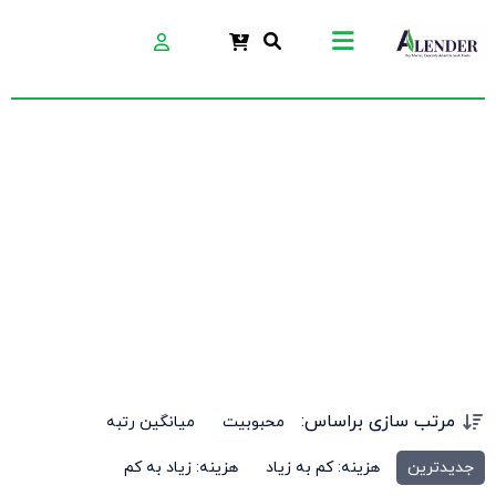
خرید ملات تعمیراتی
مرتب سازی براساس:
محبوبیت
میانگین رتبه
جدیدترین
هزینه: کم به زیاد
هزینه: زیاد به کم