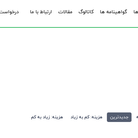
ها
گواهینامه ها
کاتالوگ
مقالات
ارتباط با ما
درخواست 
سینی ماله
جدیدترین
هزینه: کم به زیاد
هزینه: زیاد به کم