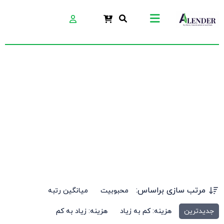
شن کش
مرتب سازی براساس:
محبوبیت
میانگین رتبه
جدیدترین
هزینه: کم به زیاد
هزینه: زیاد به کم