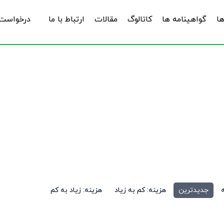
ها
گواهینامه ها
کاتالوگ
مقالات
ارتباط با ما
درخواست 
یمت ملات ترمیمی بتن
جدیدترین
هزینه: کم به زیاد
هزینه: زیاد به کم