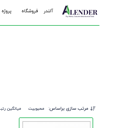
آلندر
فروشگاه
پروژه 
ق
مرتب سازی براساس:
محبوبیت
میانگین رتبه