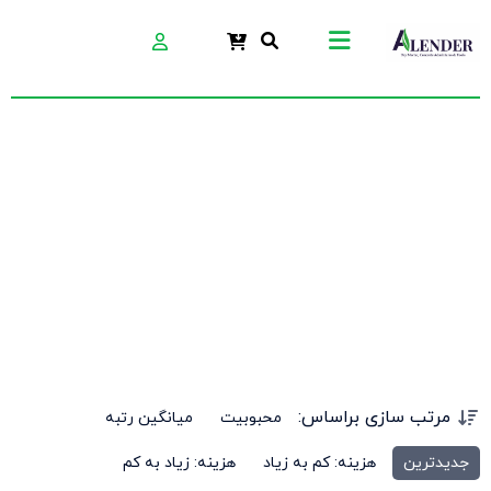
ماله پروانه 90
مرتب سازی براساس:
محبوبیت
میانگین رتبه
جدیدترین
هزینه: کم به زیاد
هزینه: زیاد به کم