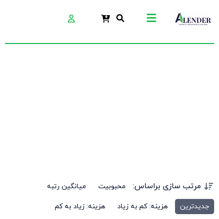
تیغه
مرتب سازی براساس:
محبوبیت
میانگین رتبه
جدیدترین
هزینه: کم به زیاد
هزینه: زیاد به کم