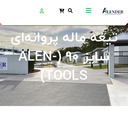
تیغه ماله پروانه‌ای
سایز 90 (ALEN-
TOOLS)