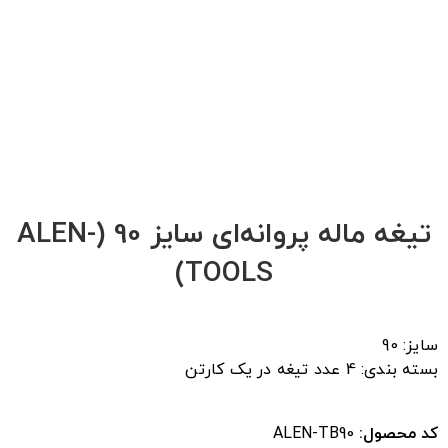
کنم
هر وقت محصول تخفیف داشت خبر بده!
زمانیکه محصول توقف فروش شد
زمانیکه نسخه جدید محصول منتشر شد
ثبت
تیغه ماله پروانه‌ای سایز 90 (ALEN-
TOOLS)
سایز: 90
بسته بندی: 4 عدد تیغه در یک کارتن
کد محصول:
ALEN-TB90