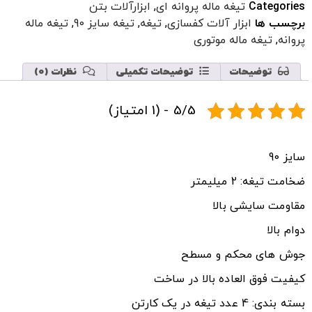
Categories
تیغه ماله پروانه ای
,
ابزارآلات بتن
برچسب ها
ابزار آلات کفسازی
,
تیغه
,
تیغه سایز 90
,
تیغه ماله
پروانه
,
تیغه ماله موتوری
توضیحات
توضیحات تکمیلی
نظرات (0)
5/5 - (1 امتیاز)
سایز 90
ضخامت تیغه: 2 میلیمتر
مقاومت سایشی بالا
دوام بالا
جوش های محکم و مسطح
کیفیت فوق العاده بالا در ساخت
بسته بندی: 4 عدد تیغه در یک کارتن