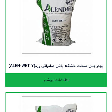
پودر بتن سخت خشکه پاش صادراتی زرد(ALEN-WET Y)
اطلاعات بیشتر