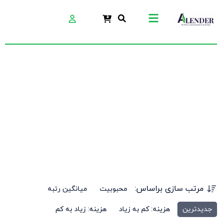
کفپوش صنعتی
مرتب سازی براساس:
محبوبیت
میانگین رتبه
جدیدترین
هزینه: کم به زیاد
هزینه: زیاد به کم