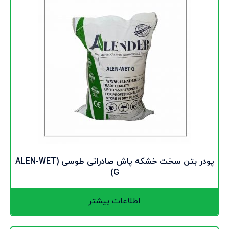
پودر بتن سخت خشکه پاش صادراتی طوسی (ALEN-WET
G)
اطلاعات بیشتر