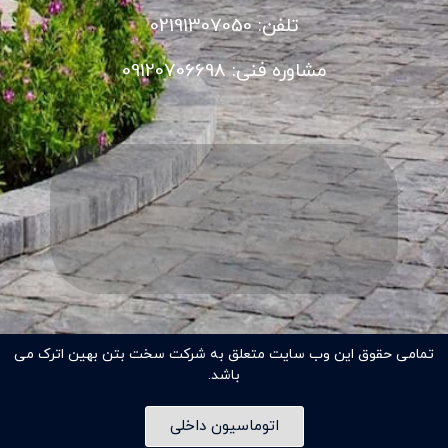
تلفن: 02191307050
مشاوره فنی: 09120706698
تمامی حقوق این وب سایت متعلق به شرکت سخت بتن بهین اترک می
باشد.
اتوماسیون داخلی