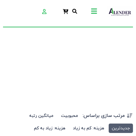
ملات خودتراز
مرتب سازی براساس:
محبوبیت
میانگین رتبه
جدیدترین
هزینه: کم به زیاد
هزینه: زیاد به کم