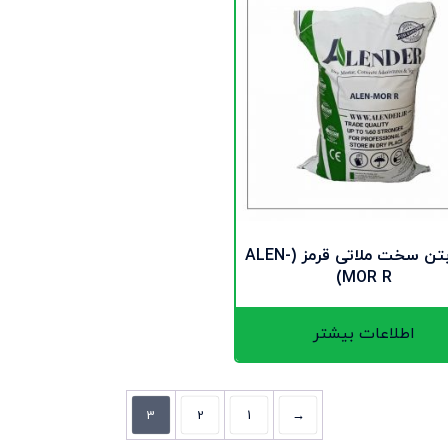
پودر بتن سخت ملاتی قرمز (ALEN-
MOR R)
اطلاعات بیشتر
3
2
1
→