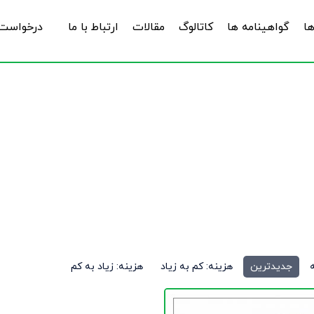
ها
گواهینامه ها
کاتالوگ
مقالات
ارتباط با ما
درخواست 
بتن رنگی
جدیدترین
هزینه: کم به زیاد
هزینه: زیاد به کم