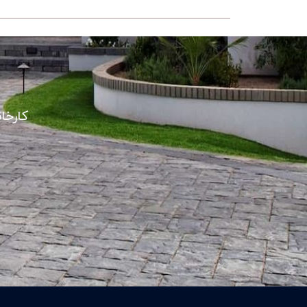
کارخا