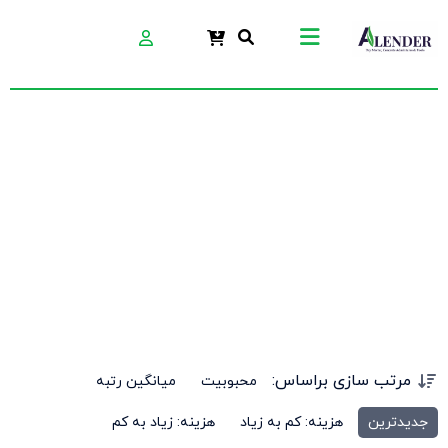
ماله زیر کار
مرتب سازی براساس:
محبوبیت
میانگین رتبه
جدیدترین
هزینه: کم به زیاد
هزینه: زیاد به کم