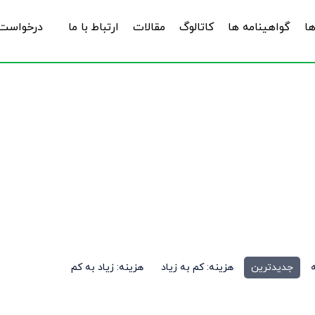
ها
گواهینامه ها
کاتالوگ
مقالات
ارتباط با ما
درخواست 
tile abrasive
جدیدترین
هزینه: کم به زیاد
هزینه: زیاد به کم