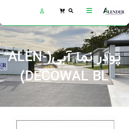
پودر نما آبی(ALEN-
DECOWAL BL)