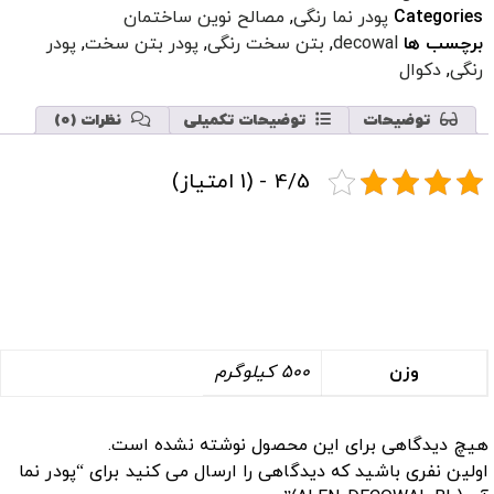
Categories
پودر نما رنگی
,
مصالح نوین ساختمان
برچسب ها
decowal
,
بتن سخت رنگی
,
پودر بتن سخت
,
پودر
رنگی
,
دکوال
توضیحات
توضیحات تکمیلی
نظرات (0)
4/5 - (1 امتیاز)
وزن
500 کیلوگرم
هیچ دیدگاهی برای این محصول نوشته نشده است.
اولین نفری باشید که دیدگاهی را ارسال می کنید برای “پودر نما