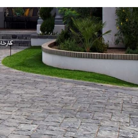
کارخا