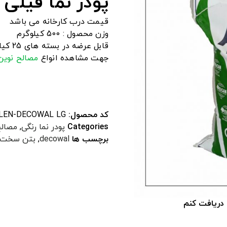
پودر نما فیلی
قیمت درب کارخانه می باشد
وزن محصول : 500 کیلوگرم
قابل عرضه در بسته های 25 کیلویی
جهت مشاهده انواع
مصالح نوین
کد محصول:
LEN-DECOWAL LG
Categories
پودر نما رنگی
,
مصالح
برچسب ها
decowal
,
بتن سخت 
 دریافت کنم