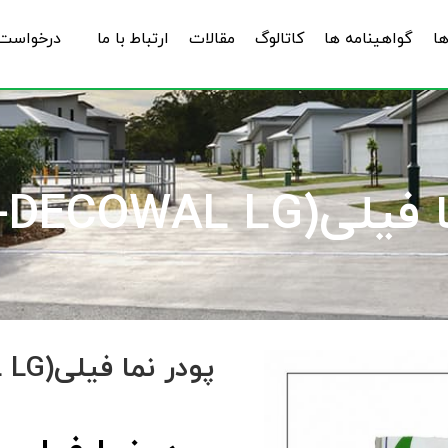
ها
گواهینامه ها
کاتالوگ
مقالات
ارتباط با ما
درخواست 
ALEN-DECOWAL L)
پودر نما فیلی(ALEN-DECOWAL LG)