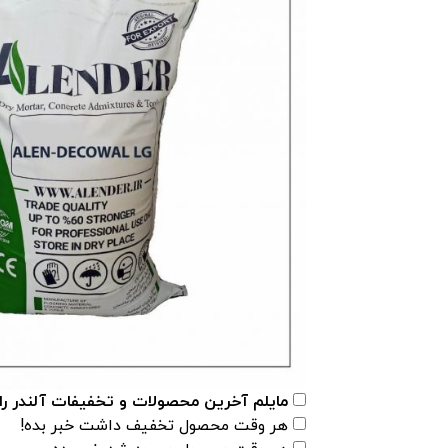
مایلم آخرین محصولات و تخفیفات آلندر را
هر وقت محصول تخفیف داشت خبر بده!