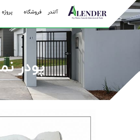
آلندر
فروشگاه
پروژه 
پودر نما فیلی(G