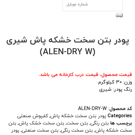
ثبت
پودر بتن سخت خشکه پاش شیری
(ALEN-DRY W)
قیمت محصول، قیمت درب کارخانه می باشد.
وزن: 30 کیلوگرم
رنگ پودر: شیری
کد محصول:
ALEN-DRY-W
Categories
پودر بتن سخت خشکه پاش
,
کفپوش صنعتی
برچسب ها
بتن رنگی
,
بتن سخت
,
بتن سخت خشک پاش
,
بتن
سخت خشکه پاش
,
بتن سخت رنگی
,
بتن سخت صنعتی
,
پودر