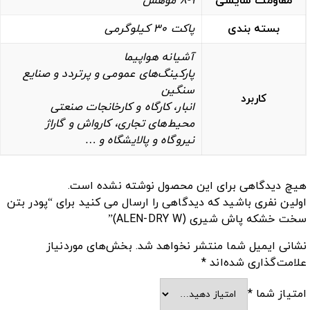
مقاومت سایشی
8-9 موهس
بسته بندی
پاکت 30 کیلوگرمی
آشیانه هواپیما
پارکینگ‌های عمومی و پرتردد و صنایع
سنگین
کاربرد
انبار، کارگاه و کارخانجات صنعتی
محیط‌های تجاری، کارواش و گاراژ
نیروگاه‌ و پالایشگاه‌ و …
هیچ دیدگاهی برای این محصول نوشته نشده است.
اولین نفری باشید که دیدگاهی را ارسال می کنید برای “پودر بتن
سخت خشکه پاش شیری (ALEN-DRY W)”
نشانی ایمیل شما منتشر نخواهد شد.
بخش‌های موردنیاز
علامت‌گذاری شده‌اند
*
امتیاز شما
*