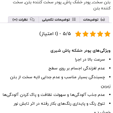
بتن سخت
,
پودر خشک پاش
,
پودر سخت کننده بتن
,
سخت
کننده بتن
توضیحات
توضیحات تکمیلی
نظرات (0)
5/5 - (1 امتیاز)
ویژگی
های پودر خشکه پاش شیری
سرعت بالا در اجرا
عدم لغزندگی اجسام بر روی سطح
چسبندگی بسیار مناسب و عدم جدایی لایه سخت از بتن
زیرین
عدم جذب آلودگی‌ها و سهولت نظافت و پاک کردن آلودگی‌ها
تنوع رنگ و پایداری رنگ‌های بکار رفته در اثر تابش نور
خورشید و …