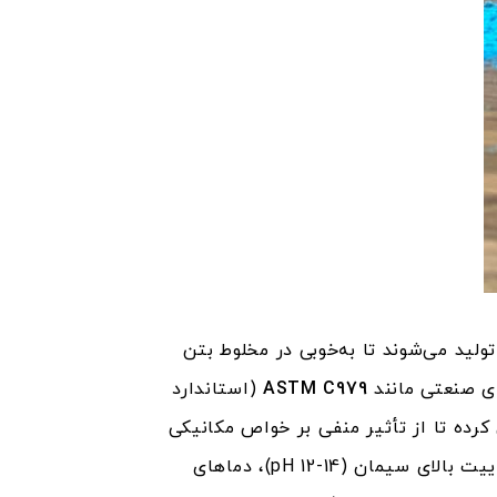
میکرون برای معدنی‌ها و ۰.۵ تا ۵ میکرون برای آلی‌ها) تولید می‌شوند تا به‌خوبی در مخلوط بتن
ای صنعتی مانند
ASTM C979
(استاندارد
حداکثر مقدار مصرف را ۱۰ درصد وزن سیمان تعیین کرده تا از تأثیر منفی بر خواص مکانیکی
بتن، مانند مقاومت فشاری، خمشی، و جذب آب، جلوگیری شود. علاوه بر این، پیگمنت‌ها باید در برابر قلیاییت بالای سیمان (pH 12-14)، دماهای