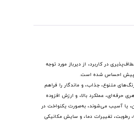
‌پذیری در کاربرد، از دیرباز مورد توجه
ش از پیش احساس شده است.
گ‌های متنوع، جذاب، و ماندگار را فراهم
ری حرفه‌ای، عملکرد بالا، و ارزش افزوده
 یا آسیب می‌شوند، به‌صورت یکنواخت در
 حجم بتن یا ملات پخش شده و رنگی دائمی و مقاوم در برابر عوامل محیطی مانند نور ماوراءبنفش (UV)، رطوبت، تغییرات دما، و سایش مکانیکی