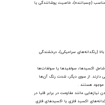
ناسب (چسباننده)، خاصیت پوشانندگی یا
بالا (رنگدانه‌های سرامیکی)، درخشندگی
شامل اکسیدها، سولفیدها یا سولفات‌ها
لی دارند. از سوی دیگر، شدت رنگ آن‌ها
ل موجود هستند .
 نیازهایی مانند مقاومت در برابر قلیا در
گدانه‌های اکسید فلزی یا اکسیدهای فلزی