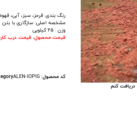
2
امتیاز
4.00
از 5
امتیاز
رنگ بندی: قرمز، سبز، آبی، قهوه 
مشتری
مشخصه اصلی: سازگاری با بتن 
وزن : 25 کیلویی
قیمت محصول، قیمت درب کارخا
کد محصول:
ALEN-IOPIG
tegory
 دریافت کنم