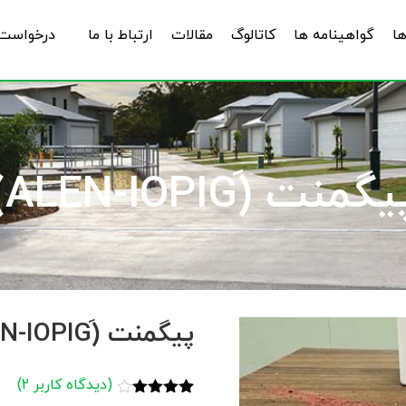
ها
گواهینامه ها
کاتالوگ
مقالات
ارتباط با ما
درخواست 
گمنت (َALEN-IOPIG)
پیگمنت (َALEN-IOPIG)
(دیدگاه کاربر
2
)