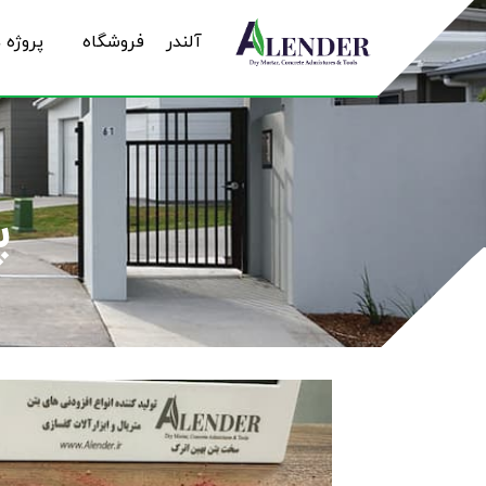
آلندر
فروشگاه
پروژه 
پی