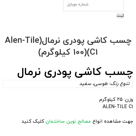
ثبت
چسب کاشی پودری نرمال(Alen-Tile
C1)(100 کیلوگرم)
چسب کاشی پودری نرمال
تنوع رنگ: طوسی، سفید
وزن: 25 کیلوگرم
ALEN-TILE C1
جهت مشاهده انواع
مصالح نوین ساختمان
کلیک کنید