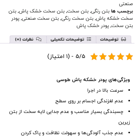
صنعتی
برچسب ها
بتن رنگی
,
بتن سخت
,
بتن سخت خشک پاش
,
بتن
سخت خشکه پاش
,
بتن سخت رنگی
,
بتن سخت صنعتی
,
پودر
بتن سخت
,
پودر خشک پاش
توضیحات
توضیحات تکمیلی
نظرات (0)
5/5 - (1 امتیاز)
ویژگی
های پودر خشکه پاش طوسی
سرعت بالا در اجرا
عدم لغزندگی اجسام بر روی سطح
چسبندگی بسیار مناسب و عدم جدایی لایه سخت از بتن
زیرین
عدم جذب آلودگی‌ها و سهولت نظافت و پاک کردن