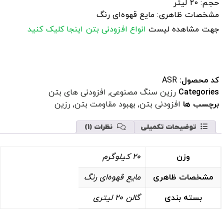
حجم: 20 لیتر
مشخصات ظاهری: مایع قهوه‌ای رنگ
جهت مشاهده لیست
انواع افزودنی بتن
اینجا کلیک کنید
کد محصول:
ASR
Categories
رزین سنگ مصنوعی
,
افزودنی های بتن
برچسب ها
افزودنی بتن
,
بهبود مقاومت بتن
,
رزین
توضیحات تکمیلی
نظرات (1)
وزن
20 کیلوگرم
مشخصات ظاهری
مایع قهوه‌ای رنگ
بسته بندی
گالن 20 لیتری