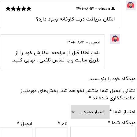
1401-08-13
–
ehsantlk
نمره
5
از 5
امکان دریافت درب کارخانه وجود دارد؟
ادمین
–
1401-08-14
بله ، لطفا قبل از مراجعه سفارش خود را از
طریق سایت و یا تماس تلفنی ، نهایی کنید.
دیدگاه خود را بنویسید
نشانی ایمیل شما منتشر نخواهد شد.
بخش‌های موردنیاز
علامت‌گذاری شده‌اند
*
امتیاز شما
*
دیدگاه شما
*
نام
*
ایمیل
*