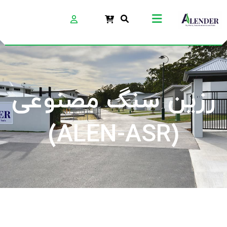
رزین سنگ مصنوعی
(ALEN-ASR)