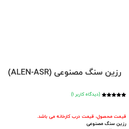
مایلم آخرین محصولات و تخفیفات آلندر را دریافت
کنم
هر وقت محصول تخفیف داشت خبر بده!
هر وقت محصول حراج شد خبر بده!
هر وقت محصول جدید داشتی خبر بده!
ثبت
رزین سنگ مصنوعی (ALEN-ASR)
(دیدگاه کاربر
1
)
1
امتیاز
5.00
از 5 امتیاز
مشتری
قیمت محصول، قیمت درب کارخانه می باشد.
رزین سنگ مصنوعی