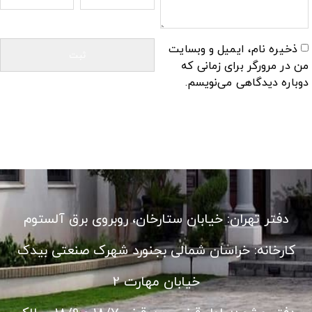
ذخیره نام، ایمیل و وبسایت
من در مرورگر برای زمانی که
دوباره دیدگاهی می‌نویسم.
دفتر تهران: خیابان ستارخان، روبروی برق آلستوم
کارخانه: خراسان شمالی بجنورد شهرک صنعتی بیدک
خیابان مهارت 2