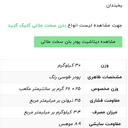
یخبندان
جهت مشاهده لیست انواع
بتن سخت ملاتی
کلیک کنید
مشاهده دیتاشیت پودر بتن سخت ملاتی
وزن
30 کیلوگرم
مشخصات ظاهری
پودر طوسی رنگ
وزن مخصوص
0.25 2± گرم بر سانتیمتر مکعب
مقاومت فشاری
35 نیوتن بر میلیمتر مربع
میزان مصرف
3-4 کیلوگرم بر میلیمتر مربع
مقاومت سایشی
8-9 موهس