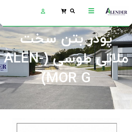
پودر بتن سخت
ملاتی طوسی (ALEN-
MOR G)