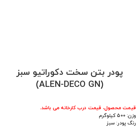
کنم
هر وقت محصول تخفیف داشت خبر بده!
هر وقت محصول حراج شد خبر بده!
هر وقت محصول جدید داشتی خبر بده!
ثبت
پودر بتن سخت دکوراتیو سبز
(ALEN-DECO GN)
قیمت محصول، قیمت درب کارخانه می باشد.
وزن: 500 کیلوگرم
رنگ پودر: سبز