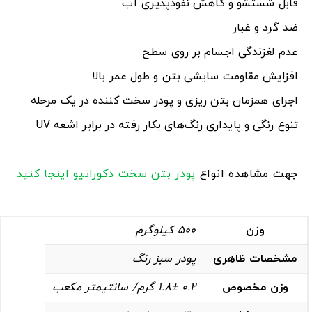
قابل شستشو و کاهش نفوذپذیری آب
ضد گرد و غبار
عدم لغزندگی اجسام بر روی سطح
افزایش مقاومت سایشی بتن و طول عمر بالا
اجرای همزمان بتن ریزی و پودر سخت کننده در یک مرحله
تنوع رنگی و پایداری رنگ‌های بکار رفته در برابر اشعه UV
جهت مشاهده انواع
پودر بتن سخت دکوراتیو
اینجا کنید
وزن
500 کیلوگرم
مشخصات ظاهری
پودر سبز رنگ
وزن مخصوص
0.2 1.8± گرم/ سانتیمتر مکعب