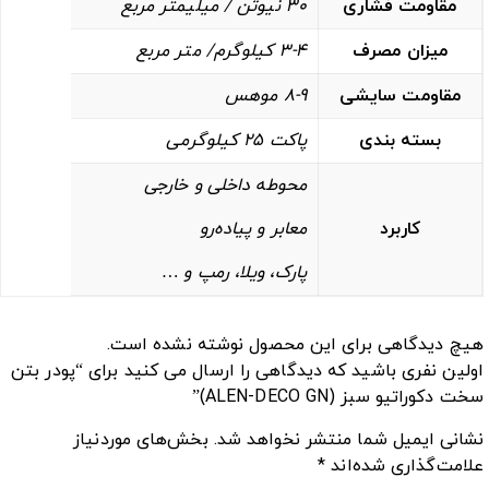
مقاومت فشاری
30 نیوتن / میلیمتر مربع
میزان مصرف
3-4 کیلوگرم/ متر مربع
مقاومت سایشی
8-9 موهس
بسته بندی
پاکت 25 کیلوگرمی
محوطه داخلی و خارجی
کاربرد
معابر و پیاده‌رو‌
پارک، ویلا‌، رمپ و …
هیچ دیدگاهی برای این محصول نوشته نشده است.
اولین نفری باشید که دیدگاهی را ارسال می کنید برای “پودر بتن
سخت دکوراتیو سبز (ALEN-DECO GN)”
نشانی ایمیل شما منتشر نخواهد شد.
بخش‌های موردنیاز
علامت‌گذاری شده‌اند
*