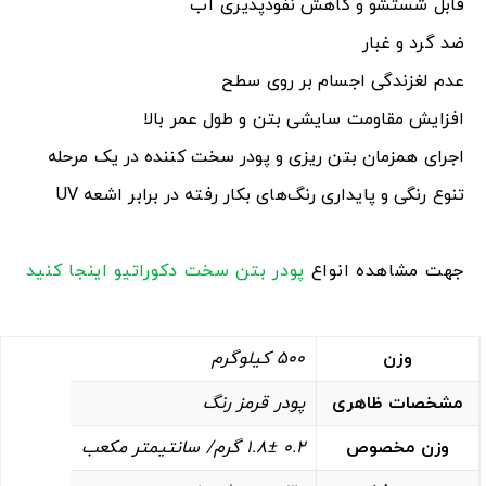
قابل شستشو و کاهش نفوذپذیری آب
ضد گرد و غبار
عدم لغزندگی اجسام بر روی سطح
افزایش مقاومت سایشی بتن و طول عمر بالا
اجرای همزمان بتن ریزی و پودر سخت کننده در یک مرحله
تنوع رنگی و پایداری رنگ‌های بکار رفته در برابر اشعه UV
جهت مشاهده انواع
پودر بتن سخت دکوراتیو
اینجا کنید
وزن
500 کیلوگرم
مشخصات ظاهری
پودر قرمز رنگ
وزن مخصوص
0.2 1.8± گرم/ سانتیمتر مکعب