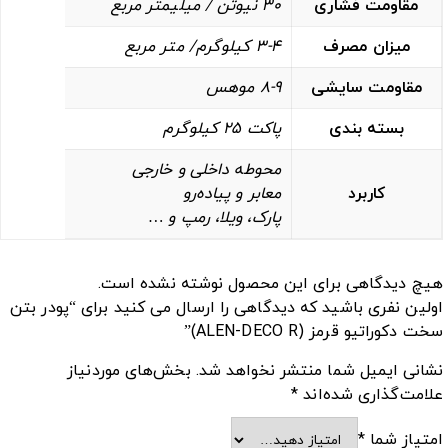
مقاومت فشاری
30 نیوتن / میلیمتر مربع
میزان مصرف
3-4 کیلوگرم/ متر مربع
مقاومت سایشی
8-9 موهس
بسته بندی
پاکت 25 کیلوگرم
محوطه داخلی و خارجی
کاربرد
معابر و پیاده‌رو‌
پارک، ویلا‌، رمپ و …
هیچ دیدگاهی برای این محصول نوشته نشده است.
اولین نفری باشید که دیدگاهی را ارسال می کنید برای “پودر بتن
سخت دکوراتیو قرمز (ALEN-DECO R)”
نشانی ایمیل شما منتشر نخواهد شد.
بخش‌های موردنیاز
علامت‌گذاری شده‌اند
*
امتیاز شما
*