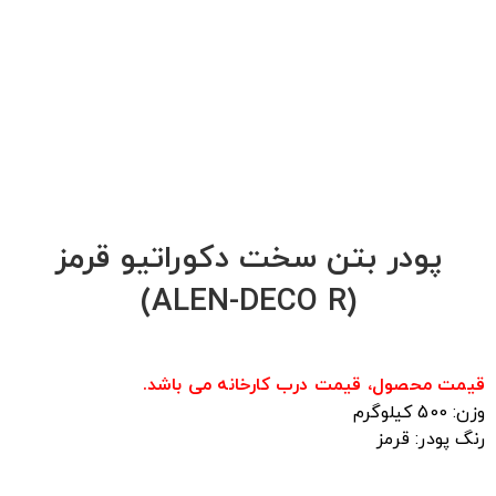
کنم
هر وقت محصول تخفیف داشت خبر بده!
هر وقت محصول حراج شد خبر بده!
هر وقت محصول جدید داشتی خبر بده!
ثبت
پودر بتن سخت دکوراتیو قرمز
(ALEN-DECO R)
قیمت محصول، قیمت درب کارخانه می باشد.
وزن: 500 کیلوگرم
رنگ پودر: قرمز