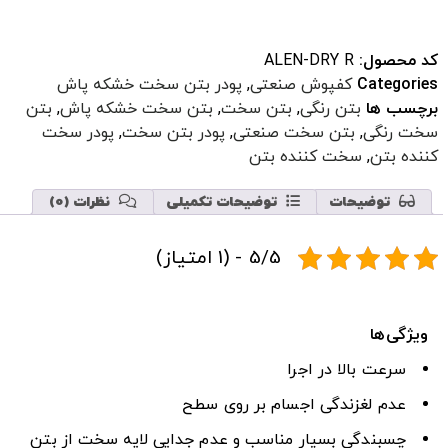
کد محصول:
ALEN-DRY R
Categories
کفپوش صنعتی
,
پودر بتن سخت خشکه پاش
برچسب ها
بتن رنگی
,
بتن سخت
,
بتن سخت خشکه پاش
,
بتن
سخت رنگی
,
بتن سخت صنعتی
,
پودر بتن سخت
,
پودر سخت
کننده بتن
,
سخت کننده بتن
توضیحات
توضیحات تکمیلی
نظرات (0)
5/5 - (1 امتیاز)
ویژگی
ها
سرعت بالا در اجرا
عدم لغزندگی اجسام بر روی سطح
چسبندگی بسیار مناسب و عدم جدایی لایه سخت از بتن