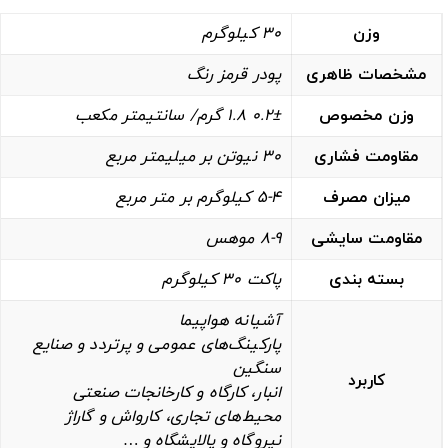
وزن
30 کیلوگرم
مشخصات ظاهری
پودر قرمز رنگ
وزن مخصوص
0.2± 1.8 گرم/ سانتیمتر مکعب
مقاومت فشاری
30 نیوتن بر میلیمتر مربع
میزان مصرف
5-4 کیلوگرم بر متر مربع
مقاومت سایشی
8-9 موهس
بسته بندی
پاکت 30 کیلوگرم
آشیانه هواپیما
پارکینگ‌های عمومی و پرتردد و صنایع
سنگین
کاربرد
انبار، کارگاه و کارخانجات صنعتی
محیط‌های تجاری، کارواش و گاراژ
نیروگاه‌ و پالایشگاه‌ و …