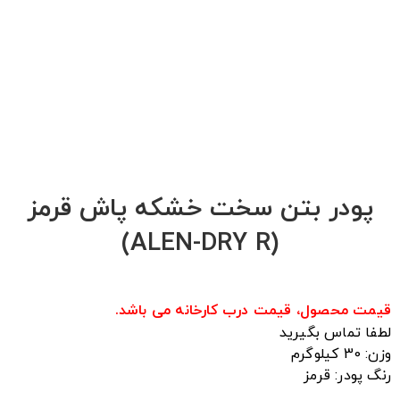
کنم
هر وقت محصول تخفیف داشت خبر بده!
هر وقت محصول حراج شد خبر بده!
هر وقت محصول جدید داشتی خبر بده!
ثبت
پودر بتن سخت خشکه پاش قرمز
(ALEN-DRY R)
قیمت محصول، قیمت درب کارخانه می باشد.
لطفا تماس بگیرید
وزن: 30 کیلوگرم
رنگ پودر: قرمز