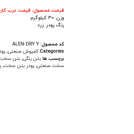
قیمت محصول، قیمت درب کارخا
وزن: 30 کیلوگرم
رنگ پودر: زرد
کد محصول:
ALEN-DRY Y
Categories
کفپوش صنعتی
,
پود
برچسب ها
بتن رنگی
,
بتن سخت
سخت صنعتی
,
پودر بتن سخت
,
پ