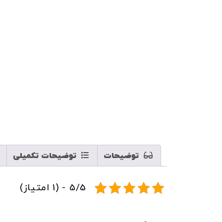
مایلم آخرین محصولات و تخفیفات آلندر را
هر وقت محصول تخفیف داشت خبر بده!
هر وقت محصول حراج شد خبر بده!
هر وقت محصول جدید داشتی خبر بده!
ثبت
توضیحات
توضیحات تکمیلی
5/5 - (1 امتیاز)