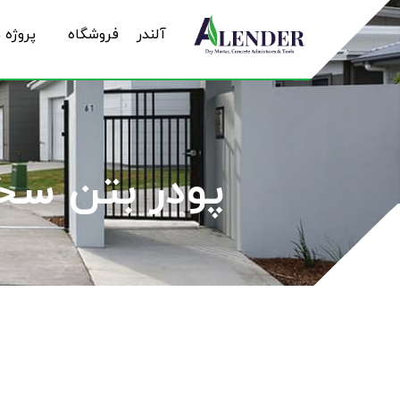
آلندر
فروشگاه
پروژه 
پودر بتن سخت خش