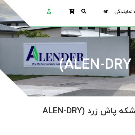
نمایندگی
en
پودر بتن سخت خشکه پاش زرد (ALEN-DRY