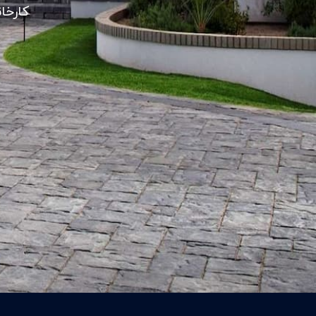
کارخا