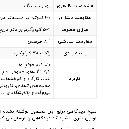
مشخصات ظاهری
پودر زرد رنگ
مقاومت فشاری
30 نیوتن بر میلیمتر مربع
میزان مصرف
5-4 کیلوگرم بر متر مربع
مقاومت سایشی
8-9 موهس
بسته بندی
پاکت 30 کیلوگرم
آشیانه هواپیما
پارکینگ‌های عمومی و پر
کاربرد
انبار، کارگاه و کارخانجا
محیط‌های تجاری، کارواش 
نیروگاه‌ و پالایشگاه‌ و …
هیچ دیدگاهی برای این محصول نوشته نشده ا
اولین نفری باشید که دیدگاهی را ارسال می کنید بر