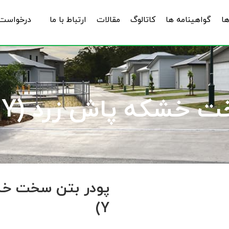
ها
گواهینامه ها
کاتالوگ
مقالات
ارتباط با ما
درخواست 
که پاش زرد (ALEN-DRY Y)
Y)