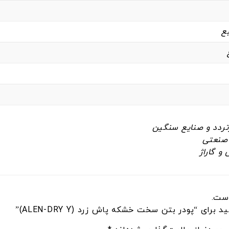
تردد و صنایع سنگین
ت صنعتی
و گاراژ
ست.
ای “پودر بتن سخت خشکه پاش زرد (ALEN-DRY Y)”