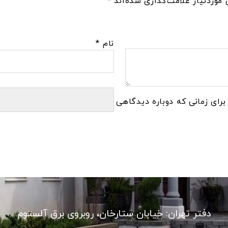
موردنیاز علامت‌گذاری شده‌اند
*
نام
*
برای زمانی که دوباره دیدگاهی
دفتر تهران: خیابان ستارخان، روبروی برق آلستوم