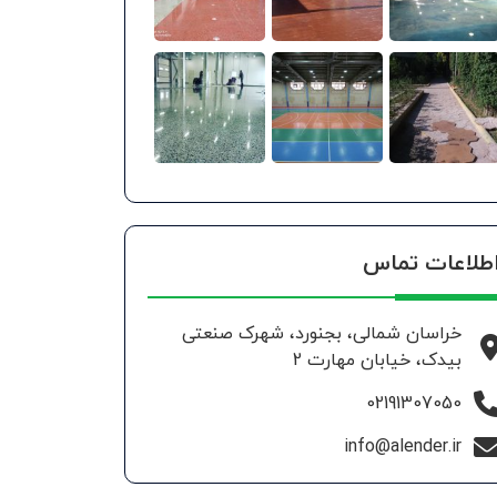
طلاعات تماس
خراسان شمالی، بجنورد، شهرک صنعتی
بیدک، خیابان مهارت 2
02191307050
info@alender.ir