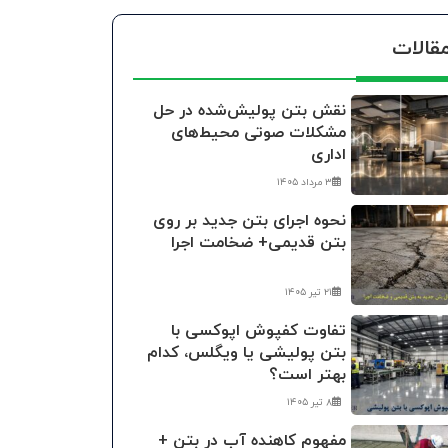
قالات
نقش بتن پولیش‌شده در حل
مشکلات صوتی محیط‌های
اداری
۳ مرداد ۱۴۰۵
نحوه اجرای بتن جدید بر روی
بتن قدیمی+ ضخامت اجرا
۲۱ تیر ۱۴۰۵
تفاوت کفپوش اپوکسی با
بتن پولیشی یا ویگلس، کدام
بهتر است؟
۸ تیر ۱۴۰۵
مفهوم کاهنده آب در بتن +