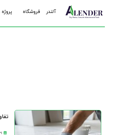
آلندر
فروشگاه
پروژه 
م
تفا
۲۱ خرداد ۵