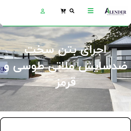
اجرای بتن سخت
ضدسایش ملاتی طوسی و
قرمز