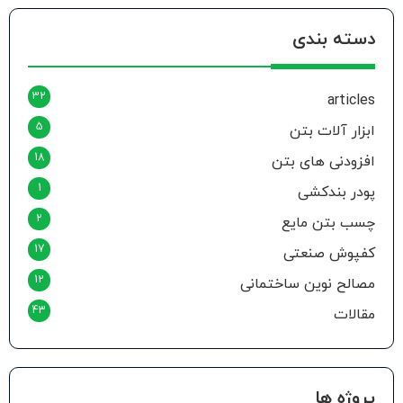
دسته بندی
32
articles
5
ابزار آلات بتن
18
افزودنی های بتن
1
پودر بندکشی
2
چسب بتن مایع
17
کفپوش صنعتی
12
مصالح نوین ساختمانی
43
مقالات
پروژه ها