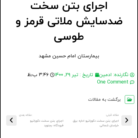
اجرای بتن سخت
ضدسایش ملاتی قرمز و
طوسی
بیمارستان امام حسین مشهد
نگارنده:
ادمین
تاریخ :
تیر ۲۹, ۱۴۰۰
۳:۴۶ ب٫ظ
One Comment
برگشت به مقالات
مقاله قبلی:
:مقاله بعدی
اجرای بتن سخت دکوراتیو اداره برق
اجرای بتن سخت دکوراتیو
خراسان شمالی
فرودگاه بجنورد