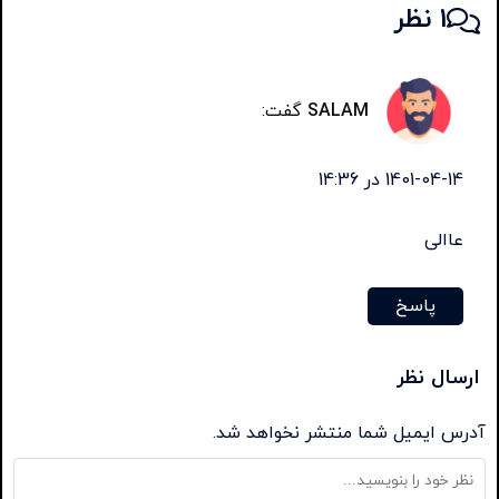
1 نظر
SALAM
گفت:
1401-04-14 در 14:36
عاالی
پاسخ
ارسال نظر
آدرس ایمیل شما منتشر نخواهد شد.