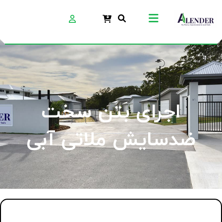
اجرای بتن سخت
ضدسایش ملاتی آبی