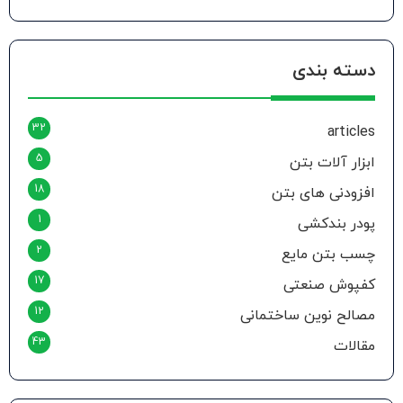
دسته بندی
32
articles
5
ابزار آلات بتن
18
افزودنی های بتن
1
پودر بندکشی
2
چسب بتن مایع
17
کفپوش صنعتی
12
مصالح نوین ساختمانی
43
مقالات