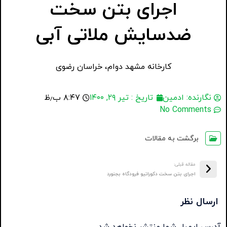
اجرای بتن سخت
ضدسایش ملاتی آبی
کارخانه مشهد دوام، خراسان رضوی
نگارنده:
ادمین
تاریخ :
تیر ۲۹, ۱۴۰۰
۸:۴۷ ب٫ظ
No Comments
برگشت به مقالات
مقاله قبلی:
اجرای بتن سخت دکوراتیو فرودگاه بجنورد
ارسال نظر