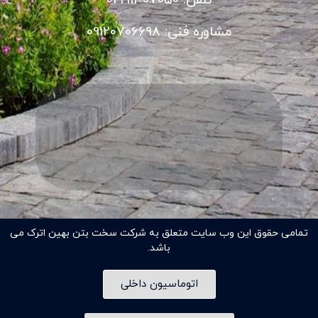
تلفن: 02191307050
مشاوره فنی: 09120706698
تمامی حقوق این وب سایت متعلق به شرکت سخت بتن بهین اترک می
باشد.
اتوماسیون داخلی