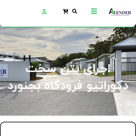
اجرای بتن سخت
دکوراتیو فرودگاه بجنورد