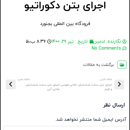
اجرای بتن دکوراتیو
فرودگاه بین المللی بجنورد
نگارنده:
ادمین
تاریخ :
تیر ۲۹, ۱۴۰۰
۸:۳۶ ب٫ظ
No Comments
برگشت به مقالات
مقاله قبلی:
:مقاله بعدی
اجرای بتن سخت ضدسایش ملاتی طوسی
اجرای بتن سخت ضدسایش
و قرمز
ملاتی آبی
ارسال نظر
آدرس ایمیل شما منتشر نخواهد شد.