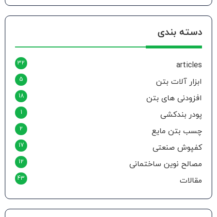
دسته بندی
32
articles
5
ابزار آلات بتن
18
افزودنی های بتن
1
پودر بندکشی
2
چسب بتن مایع
17
کفپوش صنعتی
12
مصالح نوین ساختمانی
43
مقالات