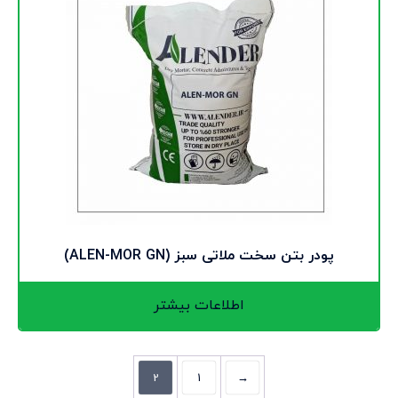
پودر بتن سخت ملاتی سبز (ALEN-MOR GN)
اطلاعات بیشتر
2
1
→