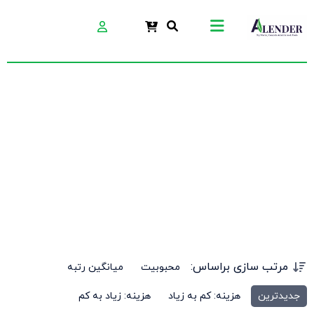
پودر سخت کننده
بتن
مرتب سازی براساس:
محبوبیت
میانگین رتبه
جدیدترین
هزینه: کم به زیاد
هزینه: زیاد به کم