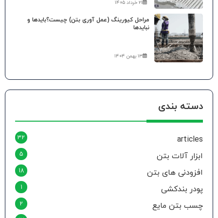
۲۱ خرداد ۱۴۰۵
مراحل کیورینگ (عمل آوری بتن) چیست؟بایدها و
نبایدها
۱۳ بهمن ۱۴۰۴
دسته بندی
32
articles
5
ابزار آلات بتن
18
افزودنی های بتن
1
پودر بندکشی
2
چسب بتن مایع