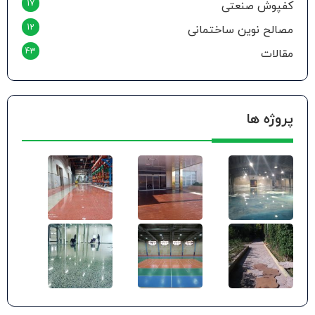
17
کفپوش صنعتی
12
مصالح نوین ساختمانی
43
مقالات
پروژه ها