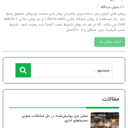
بدون دیدگاه
روش های اجرای بتن سخت:برای پاشیدن پودر بتن سخت دو روش معمول وجود
دارد. یک استفاده از روش خشکه پاشی (dry-to-wet ) و دو روش ملاتی (wet-to-
wet) می باشد. که در هر دو روش شرایط نصب (اجرا) باید رعایت شود. شرایط
نصب:کیفیت بتن: حداقل رده C20محل ...
ادامه مطلب
مقالات
نقش بتن پولیش‌شده در حل مشکلات صوتی
محیط‌های اداری