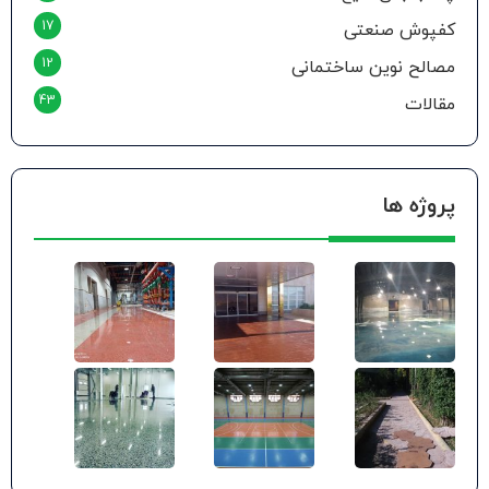
17
کفپوش صنعتی
12
مصالح نوین ساختمانی
43
مقالات
پروژه ها