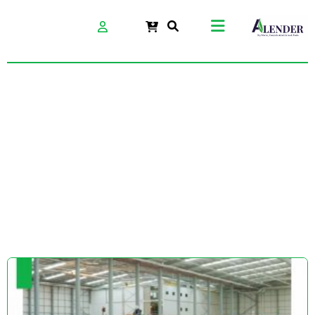
بتن سخت خشکه
پاش