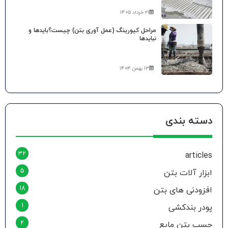
۲۱ خرداد ۱۴۰۵
مراحل کیورینگ (عمل آوری بتن) چیست؟بایدها و
نبایدها
۱۳ بهمن ۱۴۰۴
دسته بندی
32
articles
5
ابزار آلات بتن
18
افزودنی های بتن
1
پودر بندکشی
2
چسب بتن مایع