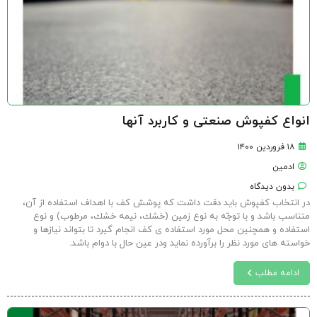
انواع کفپوش صنعتی و کاربرد آنها
۱۸ فروردین ۱۴۰۰
ادمین
بدون دیدگاه
در انتخاب کفپوش باید دقت داشت که پوشش كف با اهداف استفاده از آن،
متناسب باشد و با توجّه به نوع زمين (خشك، نيمه خشك، مرطوب) و نوع
استفاده و همچنين محل مورد استفاده ى كف انجام گيرد تا بتواند نيازها و
خواسته هاى مورد نظر را برآورده نماید ودر عين حال با دوام باشد.
ادامه مطلب