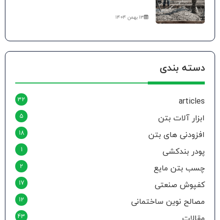
۱۳ بهمن ۱۴۰۴
دسته بندی
32
articles
5
ابزار آلات بتن
18
افزودنی های بتن
1
پودر بندکشی
2
چسب بتن مایع
17
کفپوش صنعتی
12
مصالح نوین ساختمانی
43
مقالات