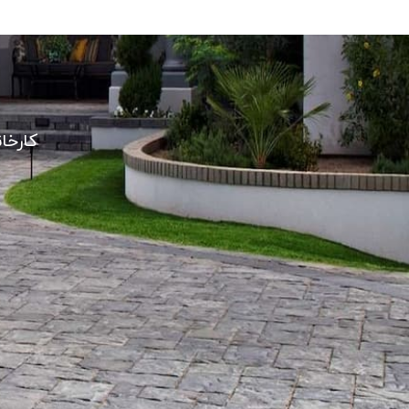
کارخا