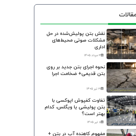
قالات
نقش بتن پولیش‌شده در حل
مشکلات صوتی محیط‌های
اداری
۳ مرداد ۱۴۰۵
نحوه اجرای بتن جدید بر روی
بتن قدیمی+ ضخامت اجرا
۲۱ تیر ۱۴۰۵
تفاوت کفپوش اپوکسی با
بتن پولیشی یا ویگلس، کدام
بهتر است؟
۸ تیر ۱۴۰۵
مفهوم کاهنده آب در بتن +