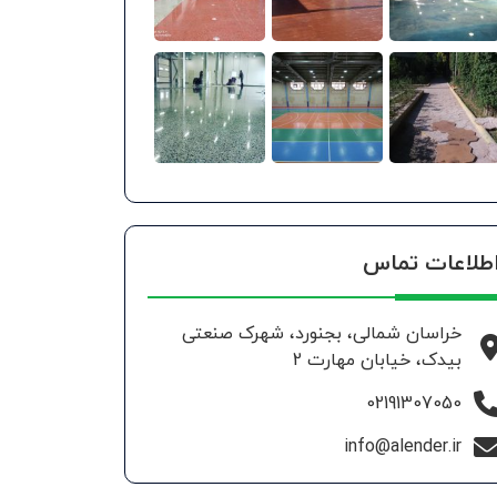
طلاعات تماس
خراسان شمالی، بجنورد، شهرک صنعتی
بیدک، خیابان مهارت 2
02191307050
info@alender.ir