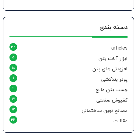
دسته بندی
32
articles
5
ابزار آلات بتن
18
افزودنی های بتن
1
پودر بندکشی
2
چسب بتن مایع
17
کفپوش صنعتی
12
مصالح نوین ساختمانی
43
مقالات