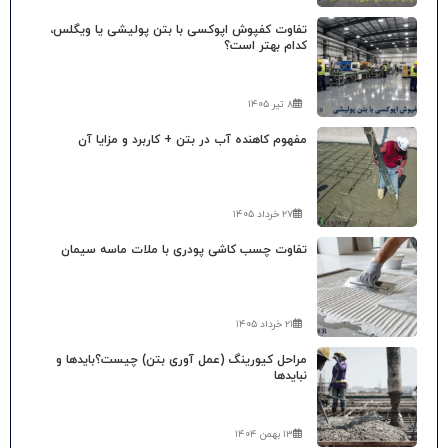
تفاوت کفپوش اپوکسی با بتن پولیشی یا ویگلس،
کدام بهتر است؟
۸ تیر ۱۴۰۵
مفهوم کاهنده آب در بتن + کاربرد و مزایا آن
۲۷ خرداد ۱۴۰۵
تفاوت چسب کاشی پودری با ملات ماسه سیمان
۲۱ خرداد ۱۴۰۵
مراحل کیورینگ (عمل آوری بتن) چیست؟بایدها و
نبایدها
۱۳ بهمن ۱۴۰۴