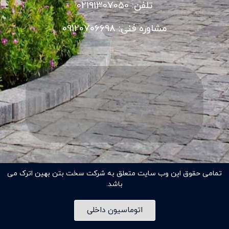
تلفن: 02191307050
مشاوره فنی: 09120706698
تمامی حقوق این وب سایت متعلق به شرکت سخت بتن بهین اترک می
باشد.
اتوماسیون داخلی