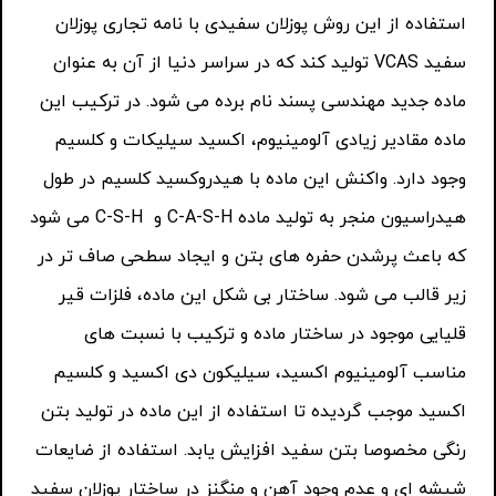
استفاده از این روش پوزلان سفیدی با نامه تجاری پوزلان
سفید VCAS تولید کند که در سراسر دنیا از آن به عنوان
ماده جدید مهندسی پسند نام برده می شود. در ترکیب این
ماده مقادیر زیادی آلومینیوم، اکسید سیلیکات و کلسیم
وجود دارد. واکنش این ماده با هیدروکسید کلسیم در طول
هیدراسیون منجر به تولید ماده C-A-S-H و C-S-H می شود
که باعث پرشدن حفره های بتن و ایجاد سطحی صاف تر در
زیر قالب می شود. ساختار بی شکل این ماده، فلزات قیر
قلیایی موجود در ساختار ماده و ترکیب با نسبت های
مناسب آلومینیوم اکسید، سیلیکون دی اکسید و کلسیم
اکسید موجب گردیده تا استفاده از این ماده در تولید بتن
رنگی مخصوصا بتن سفید افزایش یابد. استفاده از ضایعات
شیشه ای و عدم وجود آهن و منگنز در ساختار پوزلان سفید