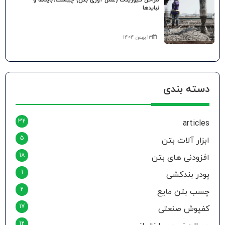
نبایدها
۱۳ بهمن ۱۴۰۴
دسته بندی
32
articles
5
ابزار آلات بتن
18
افزودنی های بتن
1
پودر بندکشی
2
چسب بتن مایع
17
کفپوش صنعتی
12