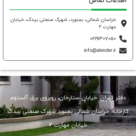
اطلاعات تماس
خراسان شمالی، بجنورد، شهرک صنعتی بیدک، خیابان
مهارت 2
02191307050
info@alender.ir
دفتر تهران: خیابان ستارخان، روبروی برق آلستوم
کارخانه: خراسان شمالی بجنورد شهرک صنعتی بیدک
خیابان مهارت 2