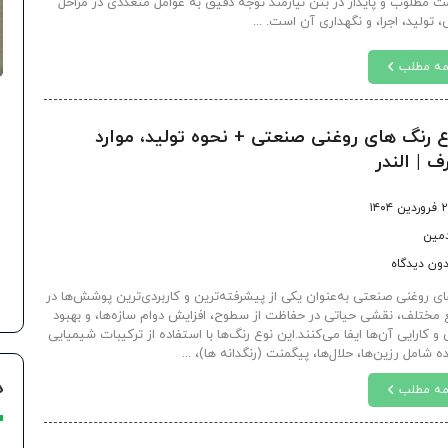
ت مطلوب و پایدار در بتن نیازمند توجه دقیق به عوامل متعددی در مراحل
 تولید، اجرا، و نگهداری آن است. ...
مه مطلب
ع رنگ های روغنی صنعتی + نحوه تولید، موارد
 | الندر
ین ۱۴۰۴
دمین
ون دیدگاه
ای روغنی صنعتی به‌عنوان یکی از پیشرفته‌ترین و کاربردی‌ترین پوشش‌ها در
 مختلف، نقشی حیاتی در حفاظت از سطوح، افزایش دوام سازه‌ها، و بهبود
 و کارایی آن‌ها ایفا می‌کنند.این نوع رنگ‌ها با استفاده از ترکیبات شیمیایی
 شامل رزین‌ها، حلال‌ها، پیگمنت (رنگدانه ها)، ...
د
مه مطلب