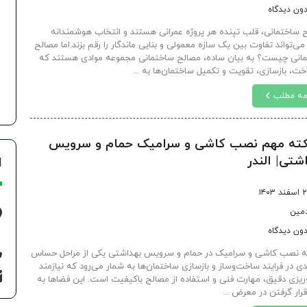
ون دیدگاه
 ساختمانی، قلب تپنده هر پروژه عمرانی هستند و انتخاب هوشمندانه
می‌تواند تفاوت بین یک سازه معمولی و بنایی ماندگار را رقم بزند.اما مصالح
انی چیست؟ به بیان ساده، مصالح ساختمانی مجموعه موادی هستند که
خت، بازسازی، تقویت و تکمیل ساختمان‌ها به ...
مه مطلب
نکته مهم نصب کاشی و سرامیک حمام و سرویس
شتی| الندر
ا
د ۱۴۰۳
دمین
ون دیدگاه
 نصب کاشی و سرامیک در حمام و سرویس بهداشتی یکی از مراحل حساس
دی در فرایند ساخت‌وساز و بازسازی ساختمان‌ها به شمار می‌رود که نیازمند
ه‌ریزی دقیق، مهارت فنی و استفاده از مصالح باکیفیت است. این فضاها به
رار گرفتن در معرض ...