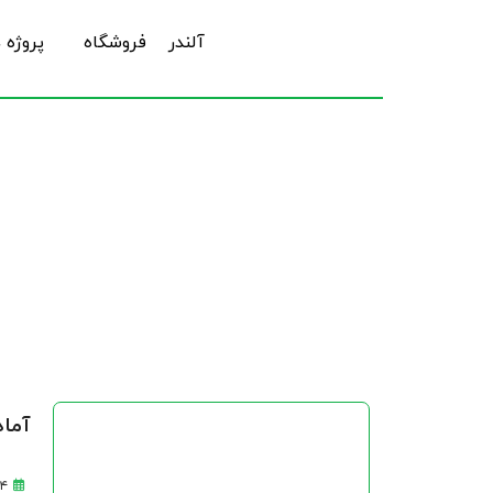
آلندر
فروشگاه
پروژه 
آماد
۱۴ اردیبهشت 