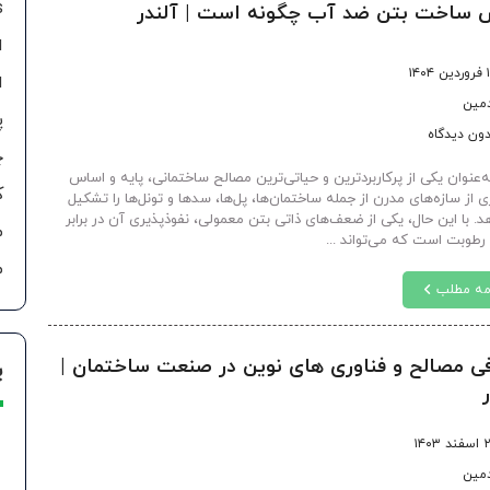
s
 ساخت بتن ضد آب چگونه است | آلندر
ا
۱۴۰۴
ا
دمین
پ
ون دیدگاه
چ
ه‌عنوان یکی از پرکاربردترین و حیاتی‌ترین مصالح ساختمانی، پایه و اساس
ک
 از سازه‌های مدرن از جمله ساختمان‌ها، پل‌ها، سدها و تونل‌ها را تشکیل
د. با این حال، یکی از ضعف‌های ذاتی بتن معمولی، نفوذپذیری آن در برابر
م
رطوبت است که می‌تواند ...
م
مه مطلب
ی مصالح و فناوری های نوین در صنعت ساختمان |
پ
ر
د ۱۴۰۳
دمین