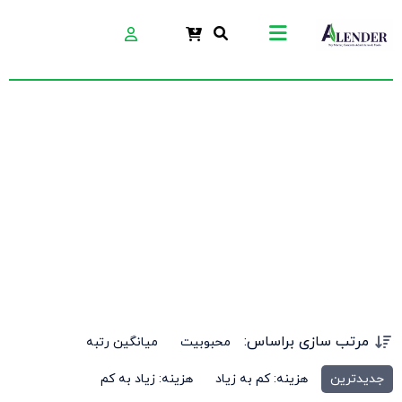
کفپوش صنعتی
مرتب سازی براساس:
محبوبیت
میانگین رتبه
جدیدترین
هزینه: کم به زیاد
هزینه: زیاد به کم