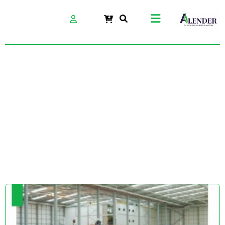
بتن پودری