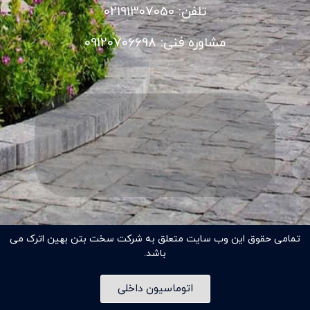
تلفن: 02191307050
مشاوره فنی: 09120706698
تمامی حقوق این وب سایت متعلق به شرکت سخت بتن بهین اترک می
باشد.
اتوماسیون داخلی