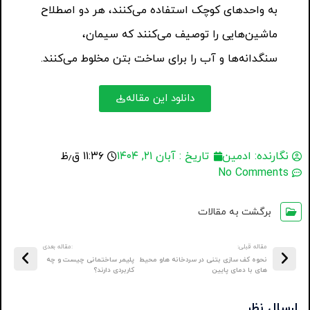
به واحدهای کوچک استفاده می‌کنند، هر دو اصطلاح
ماشین‌هایی را توصیف می‌کنند که سیمان،
سنگدانه‌ها و آب را برای ساخت بتن مخلوط می‌کنند.
دانلود این مقاله
نگارنده:
ادمین
تاریخ :
آبان ۲۱, ۱۴۰۴
۱۱:۳۶ ق٫ظ
No Comments
برگشت به مقالات
مقاله قبلی:
:مقاله بعدی
نحوه کف سازی بتنی در سردخانه هاو محیط
پلیمر ساختمانی چیست و چه
های با دمای پایین
کاربردی دارند؟
ارسال نظر