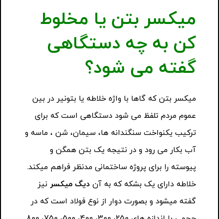
میکسر بتن یا مخلوط
کن به چه دستگاهی
گفته می شود؟
میکسر بتن که گاها با واژه خلاطه یا بتونیر در بین
عموم مردم تلفظ می شود دستگاهی است که برای
ترکیب یکنواخت سنگندانه ها، سیمان، شن ، ماسه و
آب بکار می رود و در نتیجه یک بتن همگن و
پیوسته را برای پروژه ساختمانی مدنظر فراهم میکند.
خلاطه دارای یک بشکه که به آن
دیگ میکسر
نیز
گفته میشود و بصورت دوار از نوع فولاد است که در
حجمی با اندازه های 250، 300، 400، 500، 750، 800