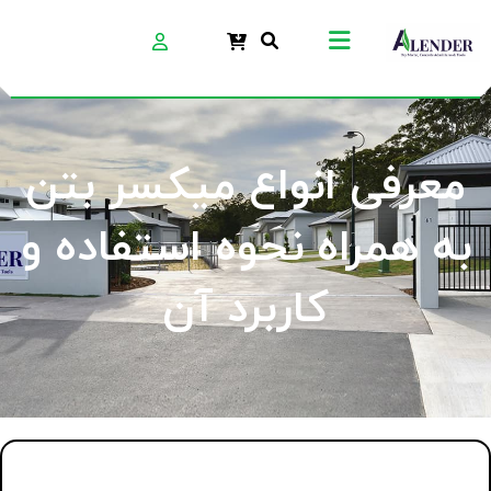
معرفی انواع میکسر بتن
به همراه نحوه استفاده و
کاربرد آن