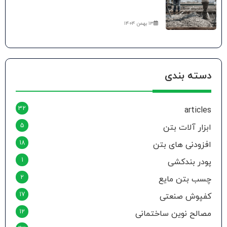
۱۳ بهمن ۱۴۰۴
دسته بندی
32
articles
5
ابزار آلات بتن
18
افزودنی های بتن
1
پودر بندکشی
2
چسب بتن مایع
17
کفپوش صنعتی
12
مصالح نوین ساختمانی